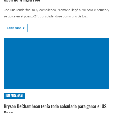
Con una ronda final muy complicada, Niemann llegó a +10 para el torneo y
se ubica en el puesto 24°, consolidándose como uno de los...
Leer más
Internacional
Bryson DeChambeau tenía todo calculado para ganar el US
Open