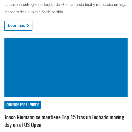
La chilena entregó una tarjeta de +3 en la ronda final y retrocedió un lugar
respecto de su ubicación de partida.
Leer más
Chilenos por el mundo
Joaco Niemann se mantiene Top 15 tras un luchado moving
day en el US Open