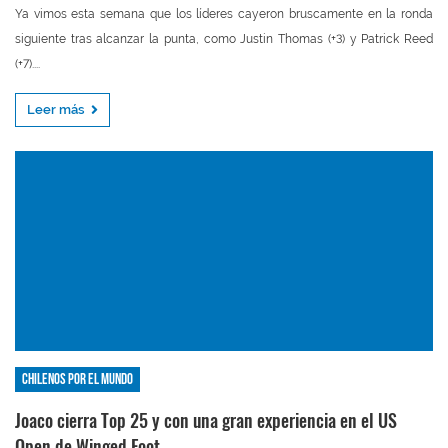
Ya vimos esta semana que los líderes cayeron bruscamente en la ronda
siguiente tras alcanzar la punta, como Justin Thomas (+3) y Patrick Reed
(+7)....
Leer más
Chilenos por el mundo
Joaco cierra Top 25 y con una gran experiencia en el US
Open de Winged Foot