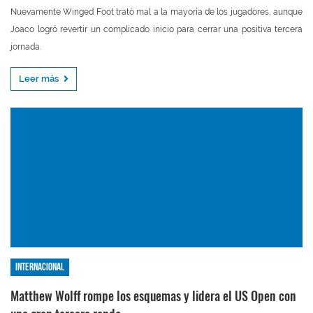
Nuevamente Winged Foot trató mal a la mayoría de los jugadores, aunque
Joaco logró revertir un complicado inicio para cerrar una positiva tercera
jornada.
Leer más
Internacional
Matthew Wolff rompe los esquemas y lidera el US Open con