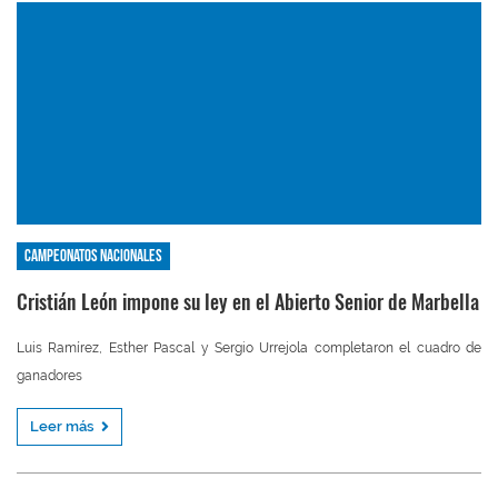
Campeonatos nacionales
Cristián León impone su ley en el Abierto Senior de Marbella
Luis Ramírez, Esther Pascal y Sergio Urrejola completaron el cuadro de
ganadores
Leer más