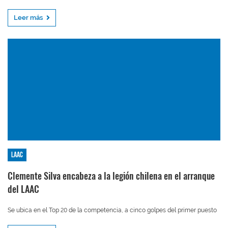
Leer más
LAAC
Clemente Silva encabeza a la legión chilena en el arranque
del LAAC
Se ubica en el Top 20 de la competencia, a cinco golpes del primer puesto