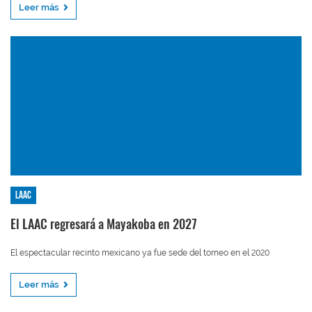
Leer más
LAAC
El LAAC regresará a Mayakoba en 2027
El espectacular recinto mexicano ya fue sede del torneo en el 2020
Leer más