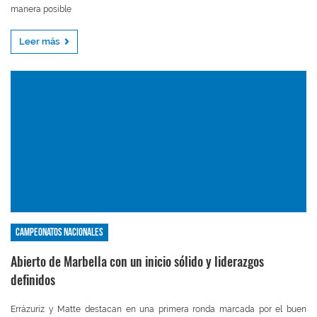
manera posible
Leer más
Campeonatos nacionales
Abierto de Marbella con un inicio sólido y liderazgos
definidos
Errázuriz y Matte destacan en una primera ronda marcada por el buen