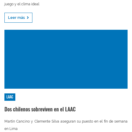
juego y el clima ideal
Leer más
LAAC
Dos chilenos sobreviven en el LAAC
Martín Cancino y Clemente Silva aseguran su puesto en el fin de semana
en Lima