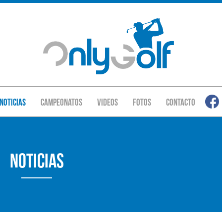
Noticias
Campeonatos
Videos
Fotos
Contacto
Noticias