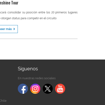
nshine Tour
cará consolidar su posición entre los 20 primeros lugares
 otorgan status para competir en el circuito
Leer más
Síguenos
En nuestras redes sociales
Chile