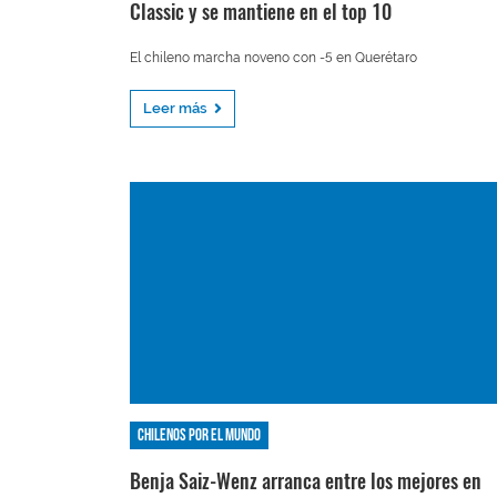
Classic y se mantiene en el top 10
El chileno marcha noveno con -5 en Querétaro
Leer más
Chilenos por el mundo
Benja Saiz-Wenz arranca entre los mejores en