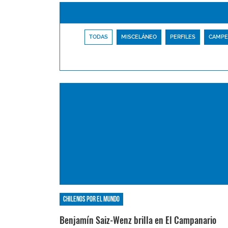
TODAS
MISCELÁNEO
PERFILES
CAMPE
Chilenos por el mundo
Benjamín Saiz-Wenz brilla en El Campanario