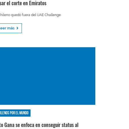
sar el corte en Emiratos
chileno quedó fuera del UAE Challenge
Leer más
ilenos por el mundo
to Gana se enfoca en conseguir status al