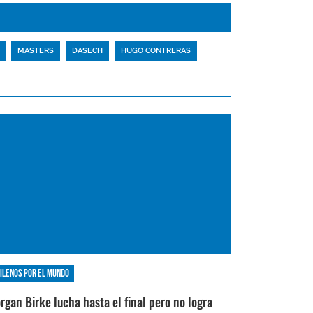
MASTERS
DASECH
HUGO CONTRERAS
ilenos por el mundo
rgan Birke lucha hasta el final pero no logra