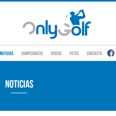
Noticias
Campeonatos
Videos
Fotos
Contacto
Noticias