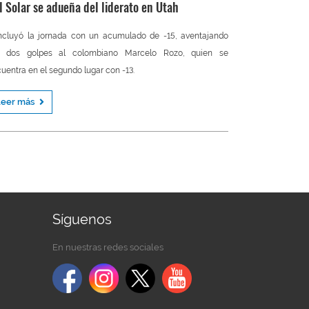
l Solar se adueña del liderato en Utah
cluyó la jornada con un acumulado de -15, aventajando
r dos golpes al colombiano Marcelo Rozo, quien se
uentra en el segundo lugar con -13.
Leer más
Síguenos
En nuestras redes sociales