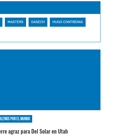
MASTERS
DASECH
HUGO CONTRERAS
ilenos por el mundo
erre agraz para Del Solar en Utah