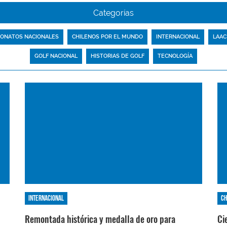
Categorías
ONATOS NACIONALES
CHILENOS POR EL MUNDO
INTERNACIONAL
LAAC
GOLF NACIONAL
HISTORIAS DE GOLF
TECNOLOGÍA
Internacional
Ch
Remontada histórica y medalla de oro para
Ci