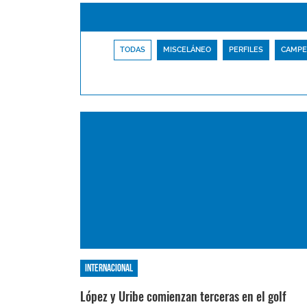
TODAS
MISCELÁNEO
PERFILES
CAMPE
Internacional
López y Uribe comienzan terceras en el golf