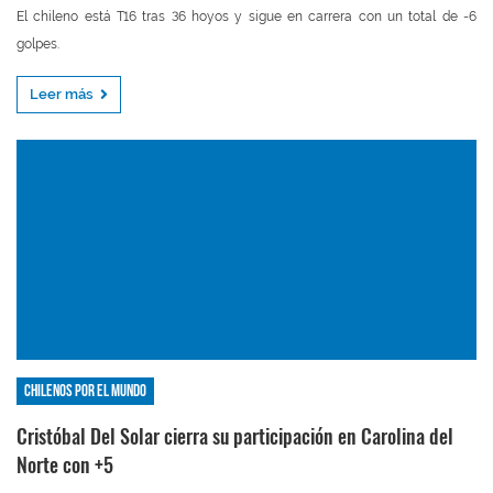
El chileno está T16 tras 36 hoyos y sigue en carrera con un total de -6
golpes.
Leer más
Chilenos por el mundo
Cristóbal Del Solar cierra su participación en Carolina del
Norte con +5