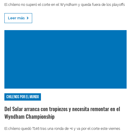
El chileno no superó el corte en el Wyndham y queda fuera de los playoffs
Leer más
Chilenos por el mundo
Del Solar arranca con tropiezos y necesita remontar en el
Wyndham Championship
El chileno quedó T146 tras una ronda de +4 y va por el corte este viernes