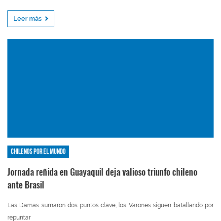
Leer más
Chilenos por el mundo
Jornada reñida en Guayaquil deja valioso triunfo chileno
ante Brasil
Las Damas sumaron dos puntos clave; los Varones siguen batallando por
repuntar