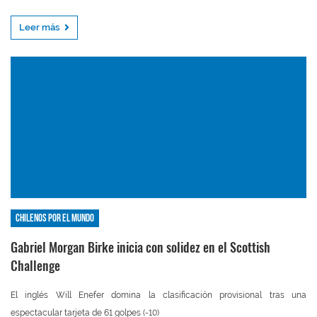
Leer más
Chilenos por el mundo
Gabriel Morgan Birke inicia con solidez en el Scottish
Challenge
El inglés Will Enefer domina la clasificación provisional tras una
espectacular tarjeta de 61 golpes (-10)