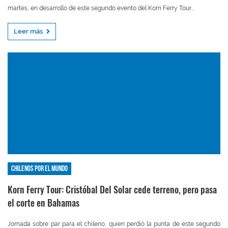
martes, en desarrollo de este segundo evento del Korn Ferry Tour...
Leer más
Chilenos por el mundo
Korn Ferry Tour: Cristóbal Del Solar cede terreno, pero pasa
el corte en Bahamas
Jornada sobre par para el chileno, quien perdió la punta de este segundo