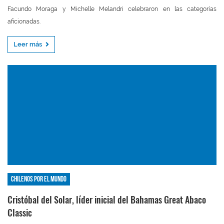
Facundo Moraga y Michelle Melandri celebraron en las categorías
aficionadas.
Leer más
Chilenos por el mundo
Cristóbal del Solar, líder inicial del Bahamas Great Abaco
Classic