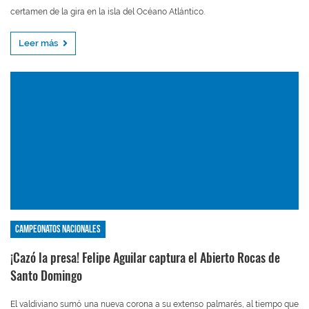
certamen de la gira en la isla del Océano Atlántico.
Leer más
Campeonatos nacionales
¡Cazó la presa! Felipe Aguilar captura el Abierto Rocas de
Santo Domingo
El valdiviano sumó una nueva corona a su extenso palmarés, al tiempo que