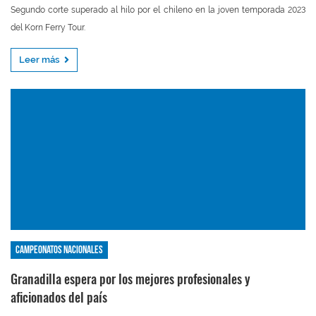
Segundo corte superado al hilo por el chileno en la joven temporada 2023
del Korn Ferry Tour.
Leer más
Campeonatos nacionales
Granadilla espera por los mejores profesionales y
aficionados del país