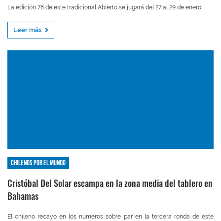
La edición 78 de este tradicional Abierto se jugará del 27 al 29 de enero.
Leer más
Chilenos por el mundo
Cristóbal Del Solar escampa en la zona media del tablero en
Bahamas
El chileno recayó en los números sobre par en la tercera ronda de este