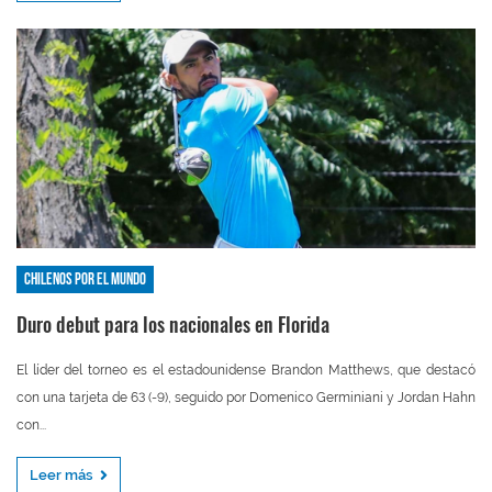
Chilenos por el mundo
Duro debut para los nacionales en Florida
El líder del torneo es el estadounidense Brandon Matthews, que destacó
con una tarjeta de 63 (-9), seguido por Domenico Germiniani y Jordan Hahn
con...
Leer más