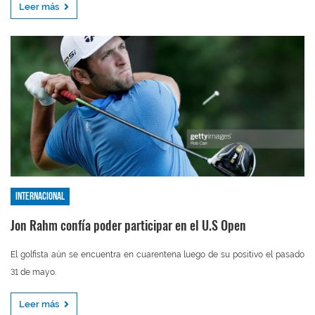
Leer más
Internacional
Jon Rahm confía poder participar en el U.S Open
El golfista aún se encuentra en cuarentena luego de su positivo el pasado
31 de mayo.
Leer más