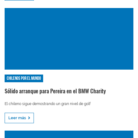
Chilenos por el mundo
Sólido arranque para Pereira en el BMW Charity
El chileno sigue demostrando un gran nivel de golf
Leer más