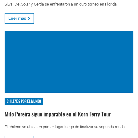
Silva, Del Solar y Cerda se enfrentaron a un duro torneo en Florida.
Leer más
Chilenos por el mundo
Mito Pereira sigue imparable en el Korn Ferry Tour
El chileno se ubica en primer lugar luego de finalizar su segunda ronda.