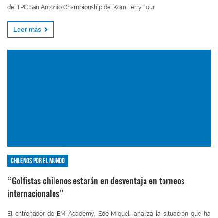
del TPC San Antonio Championship del Korn Ferry Tour.
Leer más
Chilenos por el mundo
“Golfistas chilenos estarán en desventaja en torneos
internacionales”
El entrenador de EM Academy, Edo Miquel, analiza la situación que ha