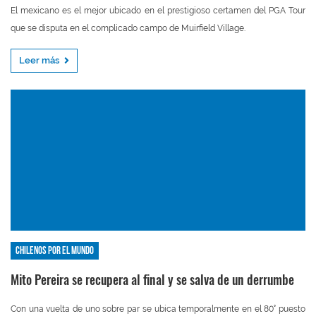
El mexicano es el mejor ubicado en el prestigioso certamen del PGA Tour
que se disputa en el complicado campo de Muirfield Village.
Leer más
Chilenos por el mundo
Mito Pereira se recupera al final y se salva de un derrumbe
Con una vuelta de uno sobre par se ubica temporalmente en el 80° puesto