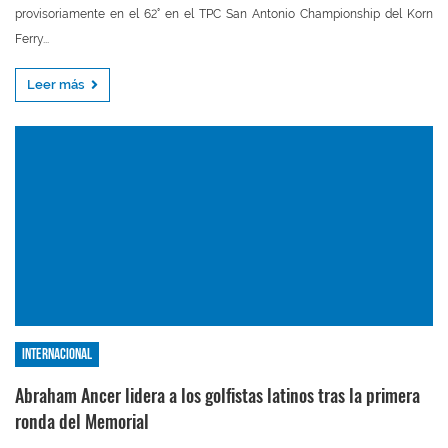
provisoriamente en el 62° en el TPC San Antonio Championship del Korn
Ferry...
Leer más
Internacional
Abraham Ancer lidera a los golfistas latinos tras la primera
ronda del Memorial