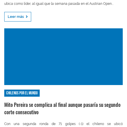
ubica como líder, al igual que la semana pasada en el Austrian Open...
Leer más
Chilenos por el mundo
Mito Pereira se complica al final aunque pasaría su segundo
corte consecutivo
Con una segunda ronda de 71 golpes (-1) el chileno se ubicó