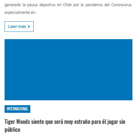
generado la pausa deportiva en Chile por la pandemia del Coronavirus,
especialmente en...
Leer más
Internacional
Tiger Woods siente que será muy extraño para él jugar sin
público