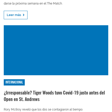
darse la próxima semana en el The Match.
Leer más
Internacional
¿Irresponsable? Tiger Woods tuvo Covid-19 justo antes del
Open en St. Andrews
Rory McIlroy reveló que los dos se contagiaron al tiempo.