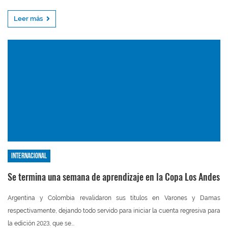
Leer más
Internacional
Se termina una semana de aprendizaje en la Copa Los Andes
Argentina y Colombia revalidaron sus títulos en Varones y Damas
respectivamente, dejando todo servido para iniciar la cuenta regresiva para
la edición 2023, que se...