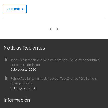
Leer más
Noticias Recientes
Joaquín Niemann vuelve a celebrar en LIV Golf y conquista el
título en Bedminster
9 de agosto, 2026
Felipe Aguilar termina dentro del Top 25 en el PGA Seniors
Championship
9 de agosto, 2026
Información