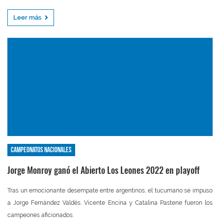
Leer más
Campeonatos nacionales
Jorge Monroy ganó el Abierto Los Leones 2022 en playoff
Tras un emocionante desempate entre argentinos, el tucumano se impuso
a Jorge Fernández Valdés. Vicente Encina y Catalina Pastene fueron los
campeones aficionados.