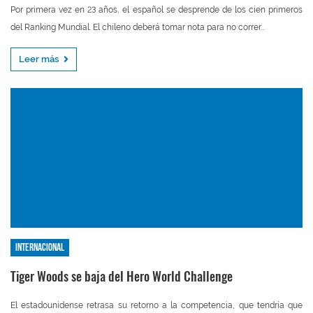
Por primera vez en 23 años, el español se desprende de los cien primeros
del Ranking Mundial. El chileno deberá tomar nota para no correr...
Leer más
Internacional
Tiger Woods se baja del Hero World Challenge
El estadounidense retrasa su retorno a la competencia, que tendría que