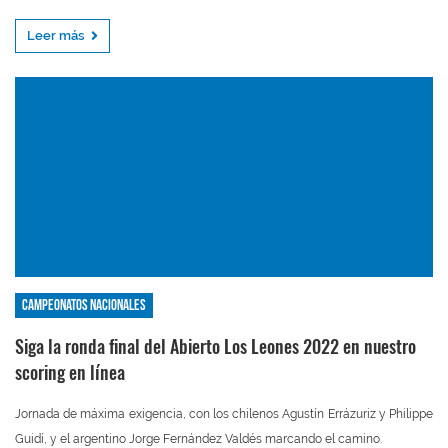
Leer más
Campeonatos nacionales
Siga la ronda final del Abierto Los Leones 2022 en nuestro
scoring en línea
Jornada de máxima exigencia, con los chilenos Agustín Errázuriz y Philippe
Guidí, y el argentino Jorge Fernández Valdés marcando el camino.