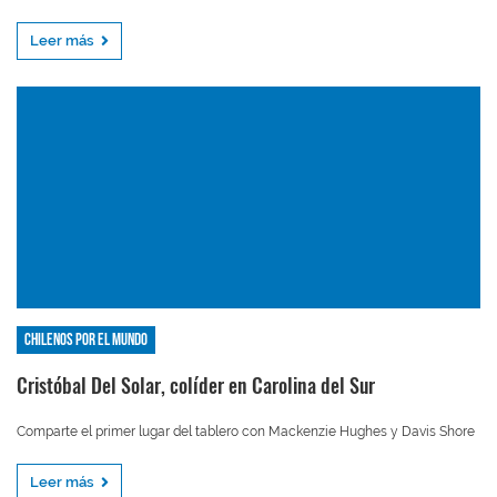
Leer más
Chilenos por el mundo
Cristóbal Del Solar, colíder en Carolina del Sur
Comparte el primer lugar del tablero con Mackenzie Hughes y Davis Shore
Leer más