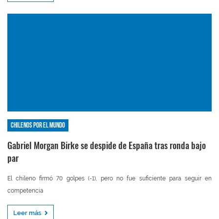
Chilenos por el mundo
Gabriel Morgan Birke se despide de España tras ronda bajo
par
El chileno firmó 70 golpes (-1), pero no fue suficiente para seguir en
competencia
Leer más