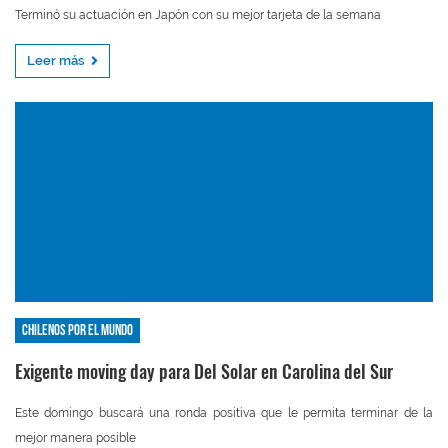
Terminó su actuación en Japón con su mejor tarjeta de la semana
Leer más
Chilenos por el mundo
Exigente moving day para Del Solar en Carolina del Sur
Este domingo buscará una ronda positiva que le permita terminar de la
mejor manera posible