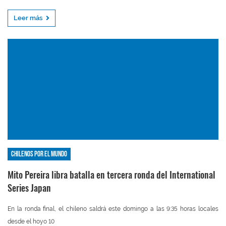
Leer más
Chilenos por el mundo
Mito Pereira libra batalla en tercera ronda del International
Series Japan
En la ronda final, el chileno saldrá este domingo a las 9:35 horas locales
desde el hoyo 10