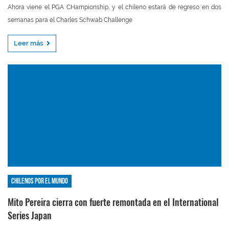
Ahora viene el PGA CHampionship, y el chileno estará de regreso en dos
semanas para el Charles Schwab Challenge
Leer más
Chilenos por el mundo
Mito Pereira cierra con fuerte remontada en el International
Series Japan