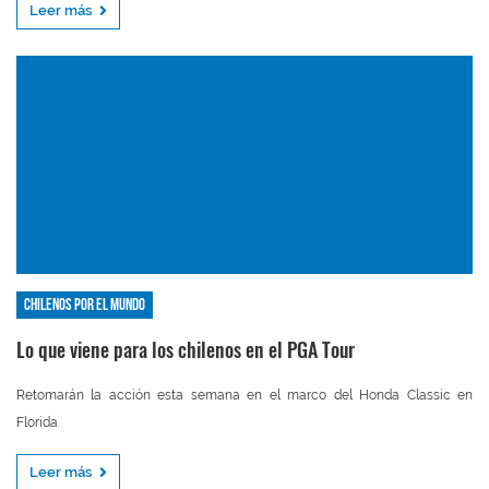
Leer más
Chilenos por el mundo
Lo que viene para los chilenos en el PGA Tour
Retomarán la acción esta semana en el marco del Honda Classic en
Florida
Leer más