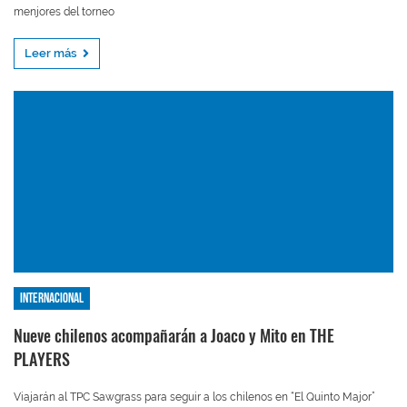
menjores del torneo
Leer más
Internacional
Nueve chilenos acompañarán a Joaco y Mito en THE
PLAYERS
Viajarán al TPC Sawgrass para seguir a los chilenos en “El Quinto Major”