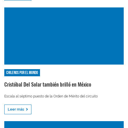
Chilenos por el mundo
Cristóbal Del Solar también brilló en México
Escala al séptimo puesto de la Orden de Mérito del circuito
Leer más