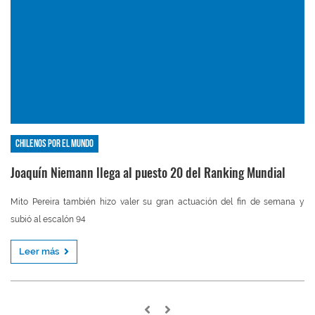
Chilenos por el mundo
Joaquín Niemann llega al puesto 20 del Ranking Mundial
Mito Pereira también hizo valer su gran actuación del fin de semana y
subió al escalón 94
Leer más