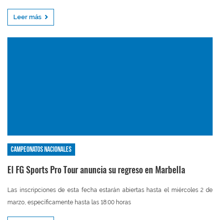
Leer más
Campeonatos nacionales
El FG Sports Pro Tour anuncia su regreso en Marbella
Las inscripciones de esta fecha estarán abiertas hasta el miércoles 2 de
marzo, específicamente hasta las 18:00 horas