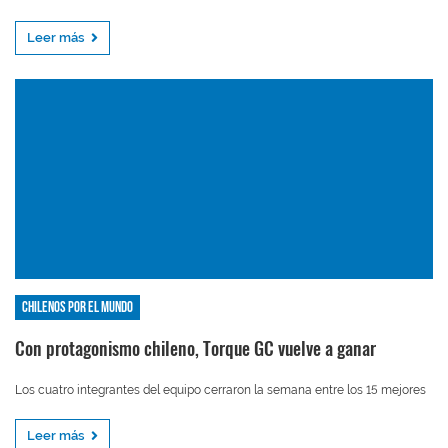
Leer más
Chilenos por el mundo
Con protagonismo chileno, Torque GC vuelve a ganar
Los cuatro integrantes del equipo cerraron la semana entre los 15 mejores
Leer más