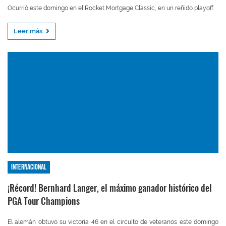
Ocurrió este domingo en el Rocket Mortgage Classic, en un reñido playoff.
Leer más
Internacional
¡Récord! Bernhard Langer, el máximo ganador histórico del
PGA Tour Champions
El alemán obtuvo su victoria 46 en el circuito de veteranos este domingo