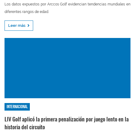
Los datos expuestos por Arccos Golf evidencian tendencias mundiales en
diferentes rangos de edad.
Leer más
Internacional
LIV Golf aplicó la primera penalización por juego lento en la
historia del circuito