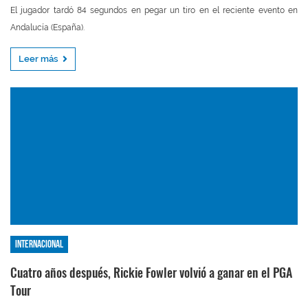
El jugador tardó 84 segundos en pegar un tiro en el reciente evento en
Andalucía (España).
Leer más
Internacional
Cuatro años después, Rickie Fowler volvió a ganar en el PGA
Tour