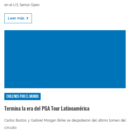
en el U.S. Senior Open.
Leer más
Chilenos por el mundo
Termina la era del PGA Tour Latinoamérica
Carlos Bustos y Gabriel Morgan Birke se despidieron del último torneo del
circuito