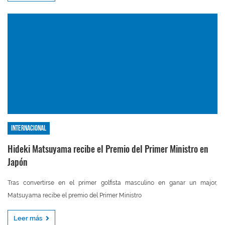
Internacional
Hideki Matsuyama recibe el Premio del Primer Ministro en
Japón
Tras convertirse en el primer golfista masculino en ganar un major,
Matsuyama recibe el premio del Primer Ministro
Leer más