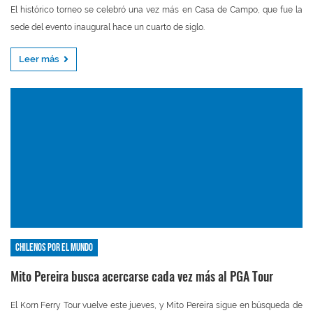
El histórico torneo se celebró una vez más en Casa de Campo, que fue la
sede del evento inaugural hace un cuarto de siglo.
Leer más
Chilenos por el mundo
Mito Pereira busca acercarse cada vez más al PGA Tour
El Korn Ferry Tour vuelve este jueves, y Mito Pereira sigue en búsqueda de