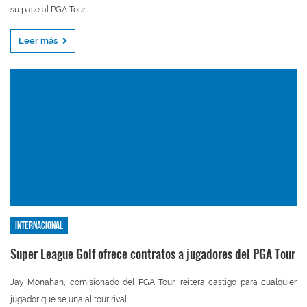
su pase al PGA Tour.
Leer más
Internacional
Super League Golf ofrece contratos a jugadores del PGA Tour
Jay Monahan, comisionado del PGA Tour, reitera castigo para cualquier
jugador que se una al tour rival.