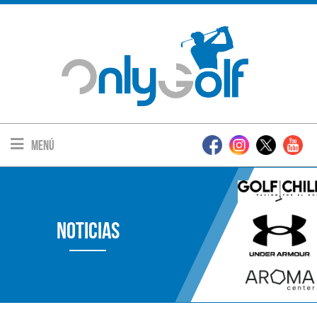
Menú
Noticias