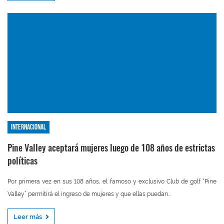
Internacional
Pine Valley aceptará mujeres luego de 108 años de estrictas
políticas
Por primera vez en sus 108 años, el famoso y exclusivo Club de golf “Pine
Valley” permitirá el ingreso de mujeres y que ellas puedan...
Leer más