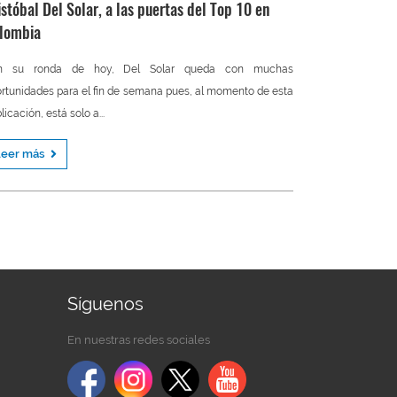
istóbal Del Solar, a las puertas del Top 10 en
lombia
n su ronda de hoy, Del Solar queda con muchas
rtunidades para el fin de semana pues, al momento de esta
licación, está solo a...
Leer más
Síguenos
En nuestras redes sociales