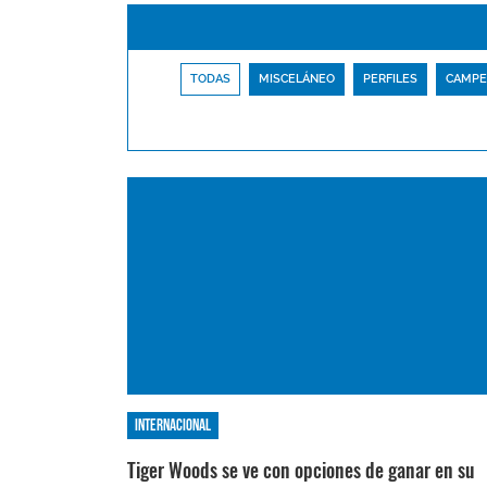
TODAS
MISCELÁNEO
PERFILES
CAMPE
Internacional
Tiger Woods se ve con opciones de ganar en su