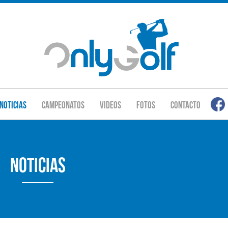
Noticias
Campeonatos
Videos
Fotos
Contacto
Noticias