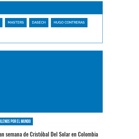
MASTERS
DASECH
HUGO CONTRERAS
ilenos por el mundo
an semana de Cristóbal Del Solar en Colombia