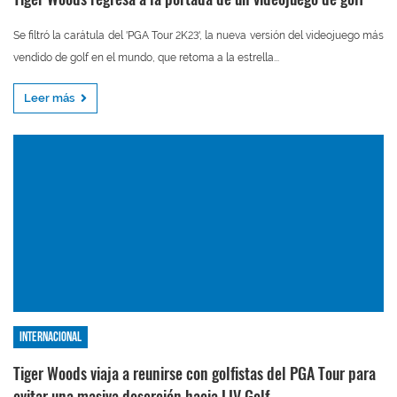
Se filtró la carátula del 'PGA Tour 2K23', la nueva versión del videojuego más
vendido de golf en el mundo, que retoma a la estrella...
Leer más
Internacional
Tiger Woods viaja a reunirse con golfistas del PGA Tour para
evitar una masiva deserción hacia LIV Golf