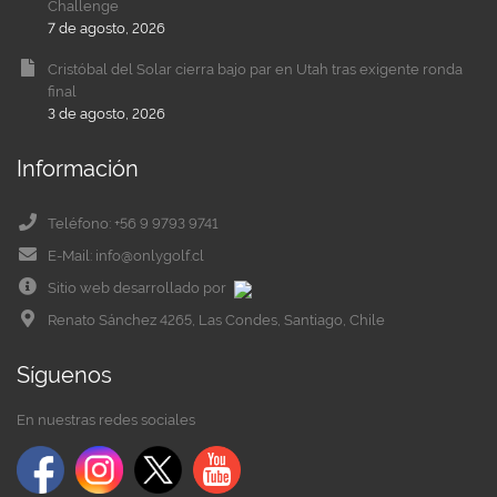
Challenge
7 de agosto, 2026
Cristóbal del Solar cierra bajo par en Utah tras exigente ronda
final
3 de agosto, 2026
Información
Teléfono: +56 9 9793 9741
E-Mail: info@onlygolf.cl
Sitio web desarrollado por
Renato Sánchez 4265, Las Condes, Santiago, Chile
Síguenos
En nuestras redes sociales