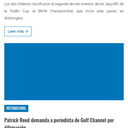
Los dos chilenos clasificaron al segundo de tres eventos de los ‘playoffs’ de
la FedEx Cup, el BMW Championship, que inicia este jueves en
Wilmington...
Leer más
Internacional
Patrick Reed demanda a periodista de Golf Channel por
difamación