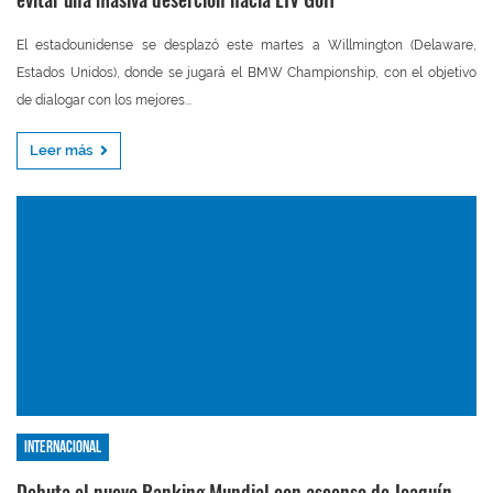
El estadounidense se desplazó este martes a Willmington (Delaware,
Estados Unidos), donde se jugará el BMW Championship, con el objetivo
de dialogar con los mejores...
Leer más
Internacional
Debuta el nuevo Ranking Mundial con ascenso de Joaquín