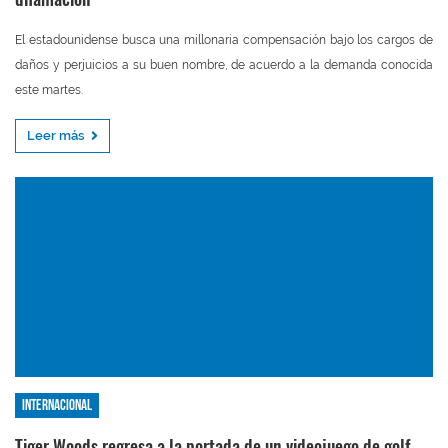
El estadounidense busca una millonaria compensación bajo los cargos de
daños y perjuicios a su buen nombre, de acuerdo a la demanda conocida
este martes.
Leer más
Internacional
Tiger Woods regresa a la portada de un videojuego de golf