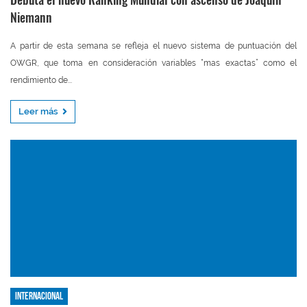
Niemann
A partir de esta semana se refleja el nuevo sistema de puntuación del
OWGR, que toma en consideración variables “mas exactas” como el
rendimiento de...
Leer más
Internacional