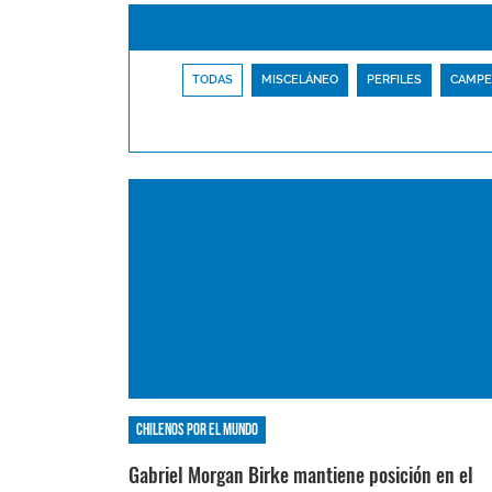
TODAS
MISCELÁNEO
PERFILES
CAMPE
Chilenos por el mundo
Gabriel Morgan Birke mantiene posición en el