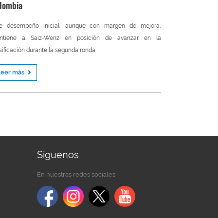
lombia
te desempeño inicial, aunque con margen de mejora,
ntiene a Saiz-Wenz en posición de avanzar en la
sificación durante la segunda ronda
Leer más
Síguenos
En nuestras redes sociales