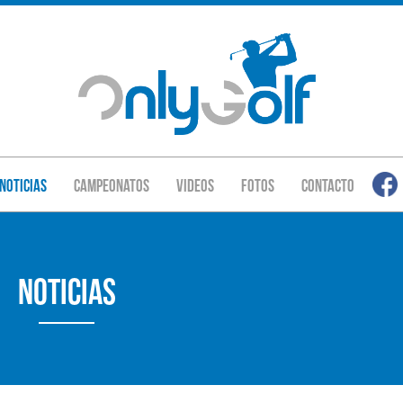
Noticias
Campeonatos
Videos
Fotos
Contacto
Noticias