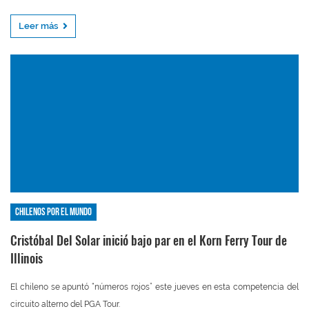
Leer más
Chilenos por el mundo
Cristóbal Del Solar inició bajo par en el Korn Ferry Tour de
Illinois
El chileno se apuntó “números rojos” este jueves en esta competencia del
circuito alterno del PGA Tour.