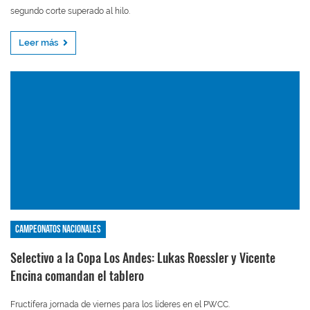
segundo corte superado al hilo.
Leer más
Campeonatos nacionales
Selectivo a la Copa Los Andes: Lukas Roessler y Vicente
Encina comandan el tablero
Fructífera jornada de viernes para los líderes en el PWCC.