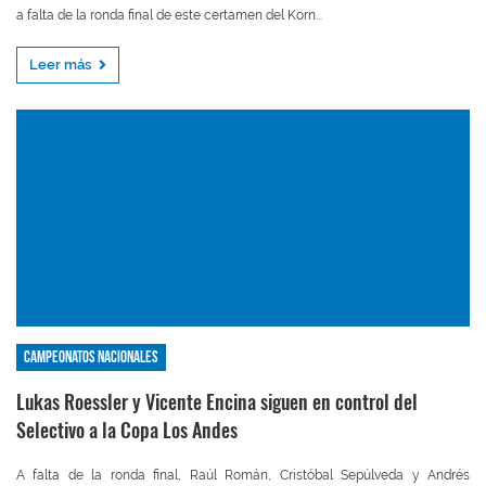
a falta de la ronda final de este certamen del Korn...
Leer más
Campeonatos nacionales
Lukas Roessler y Vicente Encina siguen en control del
Selectivo a la Copa Los Andes
A falta de la ronda final, Raúl Román, Cristóbal Sepúlveda y Andrés