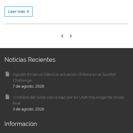
Leer más
Noticias Recientes
Agustín Errázruiz lideró la actuación chilena en el SunBet
Challenge
7 de agosto, 2026
Cristóbal del Solar cierra bajo par en Utah tras exigente ronda
final
3 de agosto, 2026
Información