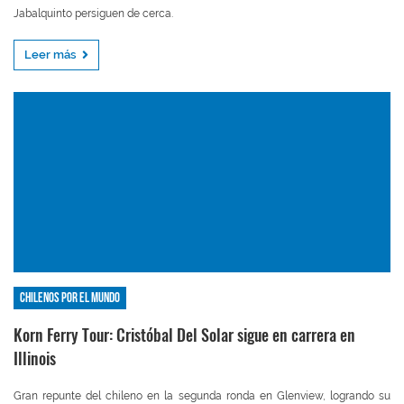
Jabalquinto persiguen de cerca.
Leer más
Chilenos por el mundo
Korn Ferry Tour: Cristóbal Del Solar sigue en carrera en
Illinois
Gran repunte del chileno en la segunda ronda en Glenview, logrando su