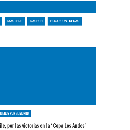
MASTERS
DASECH
HUGO CONTRERAS
ilenos por el mundo
ile, por las victorias en la ‘Copa Los Andes’