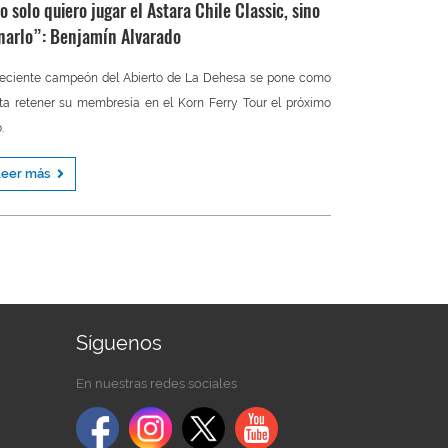
o solo quiero jugar el Astara Chile Classic, sino
narlo”: Benjamín Alvarado
reciente campeón del Abierto de La Dehesa se pone como
a retener su membresía en el Korn Ferry Tour el próximo
.
Leer más
Síguenos
En nuestras redes sociales