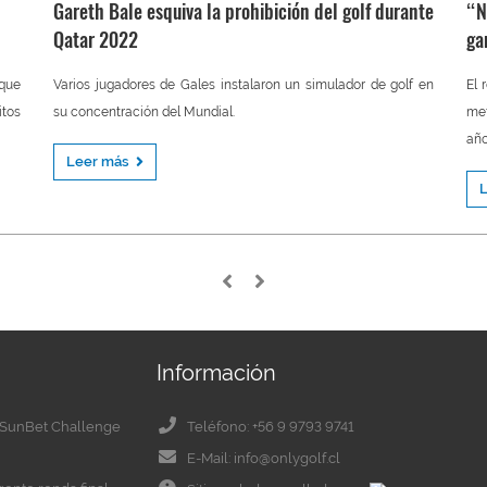
Gareth Bale esquiva la prohibición del golf durante
“N
Qatar 2022
ga
 que
Varios jugadores de Gales instalaron un simulador de golf en
El 
itos
su concentración del Mundial.
met
año
Leer más
Información
el SunBet Challenge
Teléfono: +56 9 9793 9741
E-Mail: info@onlygolf.cl