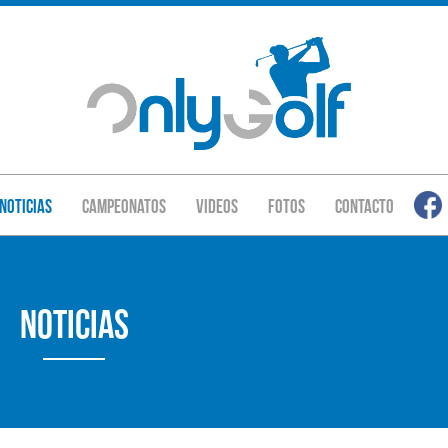
Noticias
Campeonatos
Videos
Fotos
Contacto
Noticias