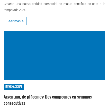
Crearán una nueva entidad comercial de mutuo beneficio de cara a la
temporada 2024.
Leer más
Internacional
Argentina, de plácemes: Dos campeones en semanas
consecutivas