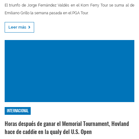
El triunfo de Jorge Fernández Valdés en el Korn Ferry Tour se suma al de
Emiliano Grillo la semana pasada en el PGA Tour.
Leer más
Internacional
Horas después de ganar el Memorial Tournament, Hovland
hace de caddie en la qualy del U.S. Open