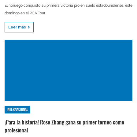
El noruego conquistó su primera victoria pro en suelo estadounidense, este
domingo en el PGA Tour.
Leer más
Internacional
¡Para la historia! Rose Zhang gana su primer torneo como
profesional