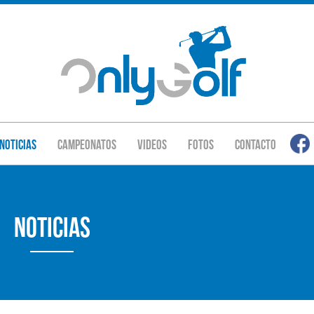
Noticias
Campeonatos
Videos
Fotos
Contacto
Noticias