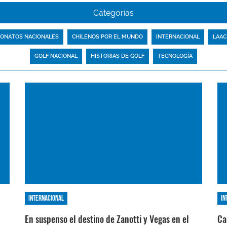
Categorías
ONATOS NACIONALES
CHILENOS POR EL MUNDO
INTERNACIONAL
LAAC
GOLF NACIONAL
HISTORIAS DE GOLF
TECNOLOGÍA
Internacional
In
En suspenso el destino de Zanotti y Vegas en el
Ca