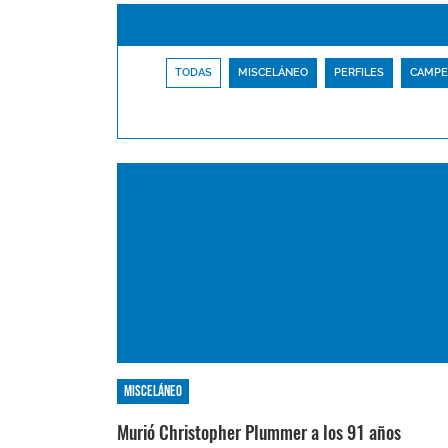
TODAS
MISCELÁNEO
PERFILES
CAMPE
Misceláneo
Murió Christopher Plummer a los 91 años