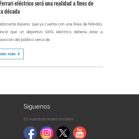
 Ferrari eléctrico será una realidad a fines de
ta década
fabricante italiano, que ya cuenta con una línea de híbridos,
unció que un deportivo 100% eléctrico debería estar a
posición del público cerca de...
Leer más
Síguenos
En nuestras redes sociales