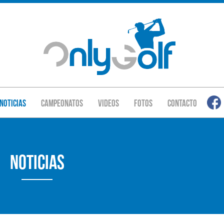
Noticias
Campeonatos
Videos
Fotos
Contacto
Noticias