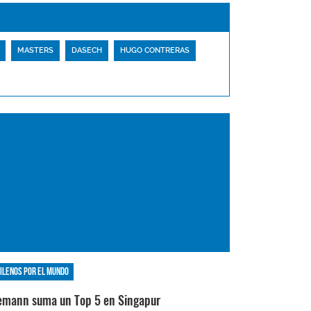
MASTERS
DASECH
HUGO CONTRERAS
ilenos por el mundo
emann suma un Top 5 en Singapur