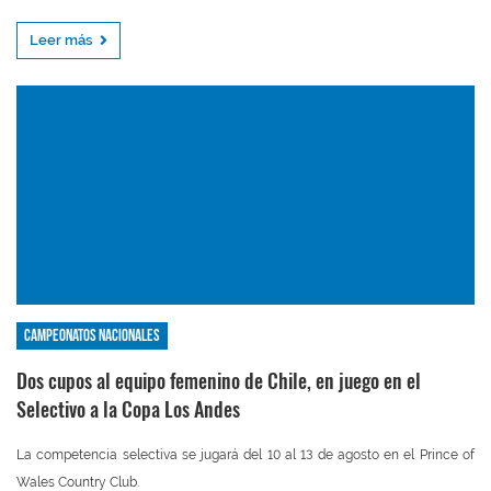
Leer más
Campeonatos nacionales
Dos cupos al equipo femenino de Chile, en juego en el
Selectivo a la Copa Los Andes
La competencia selectiva se jugará del 10 al 13 de agosto en el Prince of
Wales Country Club.