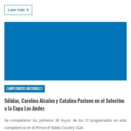
Leer más
Campeonatos nacionales
Sólidas, Carolina Alcaíno y Catalina Pastene en el Selectivo
a la Copa Los Andes
Se completaron los primeros 36 hoyos de los 72 programados en esta
competencia en el Prince of Wales Country Club.