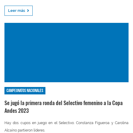
Leer más
Campeonatos nacionales
Se jugó la primera ronda del Selectivo femenino a la Copa
Andes 2023
Hay dos cupos en juego en el Selectivo. Constanza Figueroa y Carolina
Alcaíno partieron líderes.