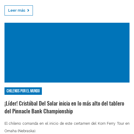
Leer más
Chilenos por el mundo
¡Líder! Cristóbal Del Solar inicia en lo más alto del tablero
del Pinnacle Bank Championship
El chileno comanda en el inicio de este certamen del Korn Ferry Tour en
Omaha (Nebraska).