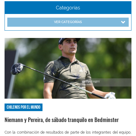
Categorías
VER CATEGORÍAS
Chilenos por el mundo
Niemann y Pereira, de sábado tranquilo en Bedminster
Con la combinación de resultados de parte de los integrantes del equipo,