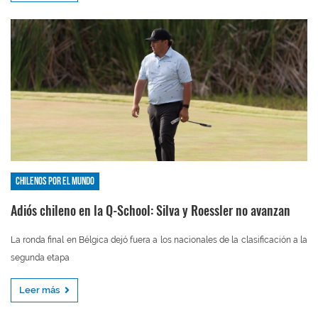
Chilenos por el mundo
Adiós chileno en la Q-School: Silva y Roessler no avanzan
La ronda final en Bélgica dejó fuera a los nacionales de la clasificación a la
segunda etapa
Leer más