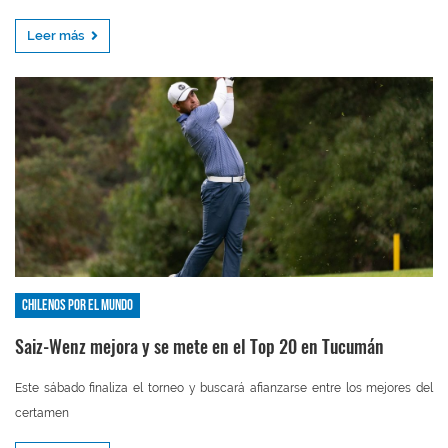
Leer más
Chilenos por el mundo
Saiz-Wenz mejora y se mete en el Top 20 en Tucumán
Este sábado finaliza el torneo y buscará afianzarse entre los mejores del
certamen