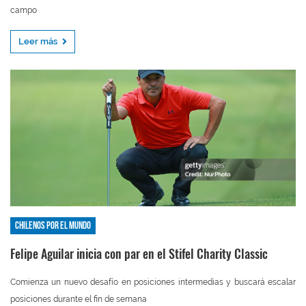
campo
Leer más
Chilenos por el mundo
Felipe Aguilar inicia con par en el Stifel Charity Classic
Comienza un nuevo desafío en posiciones intermedias y buscará escalar
posiciones durante el fin de semana