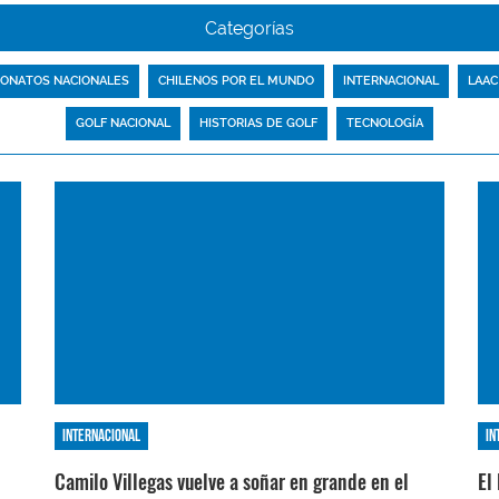
Categorías
ONATOS NACIONALES
CHILENOS POR EL MUNDO
INTERNACIONAL
LAAC
GOLF NACIONAL
HISTORIAS DE GOLF
TECNOLOGÍA
Internacional
In
Camilo Villegas vuelve a soñar en grande en el
El