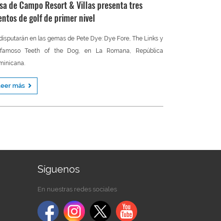
sa de Campo Resort & Villas presenta tres
entos de golf de primer nivel
disputarán en las gemas de Pete Dye: Dye Fore, The Links y
 famoso Teeth of the Dog, en La Romana, República
minicana.
Leer más
Síguenos
En nuestras redes sociales