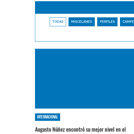
TODAS
MISCELÁNEO
PERFILES
CAMPE
Internacional
Augusto Núñez encontró su mejor nivel en el