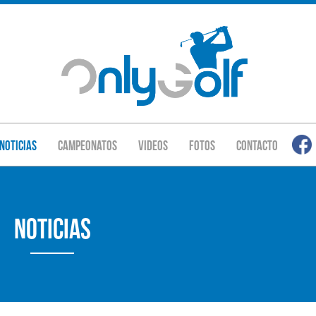
Noticias
Campeonatos
Videos
Fotos
Contacto
Noticias