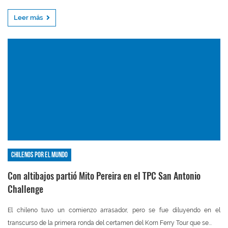
Leer más
Chilenos por el mundo
Con altibajos partió Mito Pereira en el TPC San Antonio
Challenge
El chileno tuvo un comienzo arrasador, pero se fue diluyendo en el
transcurso de la primera ronda del certamen del Korn Ferry Tour que se...