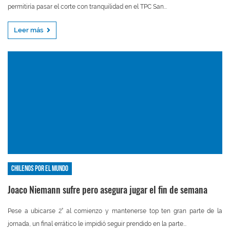
permitiría pasar el corte con tranquilidad en el TPC San...
Leer más
Chilenos por el mundo
Joaco Niemann sufre pero asegura jugar el fin de semana
Pese a ubicarse 2° al comienzo y mantenerse top ten gran parte de la
jornada, un final errático le impidió seguir prendido en la parte...