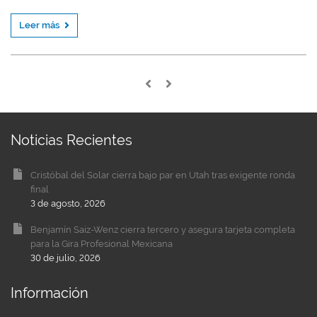
Leer más
Noticias Recientes
Cristóbal del Solar cierra bajo par en Utah tras exigente ronda
final
3 de agosto, 2026
Benjamín Saiz-Wenz cierra tercero y asegura tarjeta completa
para la Gira Profesional Mexicana
30 de julio, 2026
Información