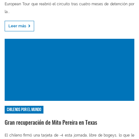
European Tour que reabrió el circuito tras cuatro meses de detención por
la...
Leer más
Chilenos por el mundo
Gran recuperación de Mito Pereira en Texas
El chileno firmó una tarjeta de -4 esta jornada, libre de bogeys, lo que le