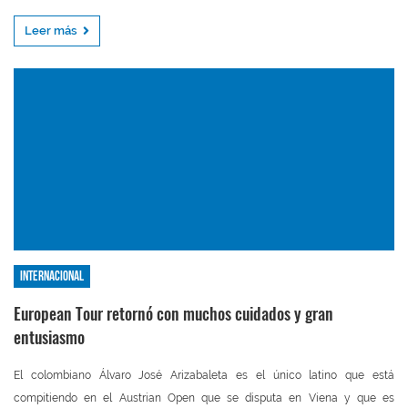
Leer más
Internacional
European Tour retornó con muchos cuidados y gran
entusiasmo
El colombiano Álvaro José Arizabaleta es el único latino que está
compitiendo en el Austrian Open que se disputa en Viena y que es