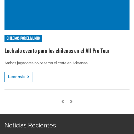
Chilenos por el mundo
Luchado evento para los chilenos en el All Pro Tour
Ambos jugadores no pasaron el corte en Arkansas
Leer más
Noticias Recientes