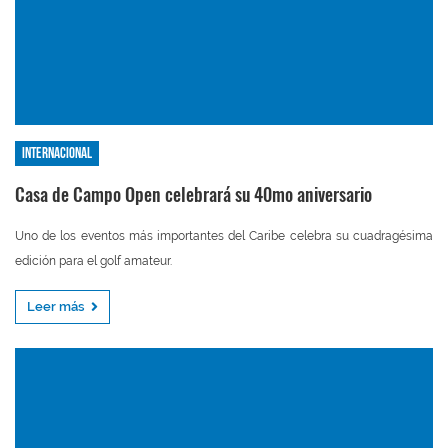
Internacional
Casa de Campo Open celebrará su 40mo aniversario
Uno de los eventos más importantes del Caribe celebra su cuadragésima
edición para el golf amateur.
Leer más