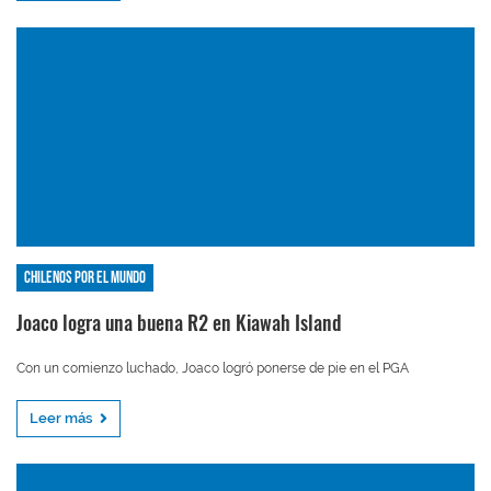
Chilenos por el mundo
Joaco logra una buena R2 en Kiawah Island
Con un comienzo luchado, Joaco logró ponerse de pie en el PGA
Leer más