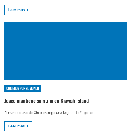
Leer más
Chilenos por el mundo
Joaco mantiene su ritmo en Kiawah Island
El número uno de Chile entregó una tarjeta de 71 golpes
Leer más