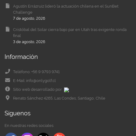
Agustín Errázruiz lideró la actuación chilena en el SunBet
Challenge
7 de agosto, 2026
Cristóbal del Solar cierra bajo par en Utah tras exigente ronda
final
3 de agosto, 2026
Información
Teléfono: +56 9 9793 9741
E-Mail: info@onlygolf.cl
Sitio web desarrollado por
Renato Sánchez 4265, Las Condes, Santiago, Chile
Síguenos
En nuestras redes sociales