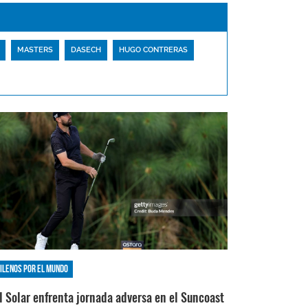
MASTERS
DASECH
HUGO CONTRERAS
ilenos por el mundo
l Solar enfrenta jornada adversa en el Suncoast