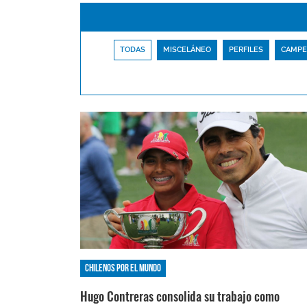
TODAS
MISCELÁNEO
PERFILES
CAMPE
Chilenos por el mundo
Hugo Contreras consolida su trabajo como