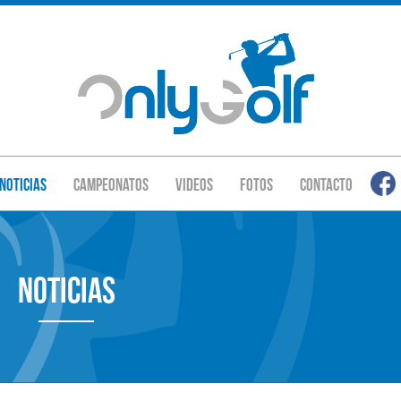
Noticias
Campeonatos
Videos
Fotos
Contacto
Noticias