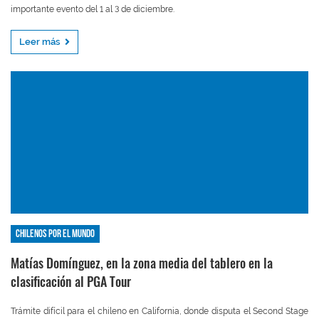
importante evento del 1 al 3 de diciembre.
Leer más
Chilenos por el mundo
Matías Domínguez, en la zona media del tablero en la
clasificación al PGA Tour
Trámite difícil para el chileno en California, donde disputa el Second Stage