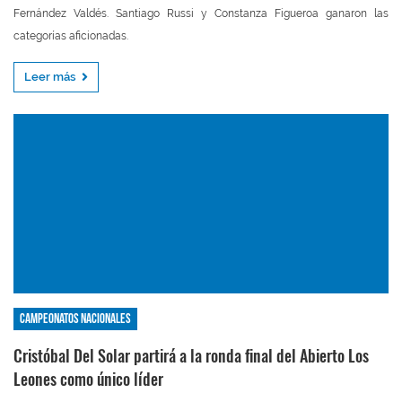
Fernández Valdés. Santiago Russi y Constanza Figueroa ganaron las
categorías aficionadas.
Leer más
Campeonatos nacionales
Cristóbal Del Solar partirá a la ronda final del Abierto Los
Leones como único líder