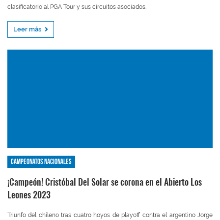
clasificatorio al PGA Tour y sus circuitos asociados.
Leer más
Campeonatos nacionales
¡Campeón! Cristóbal Del Solar se corona en el Abierto Los
Leones 2023
Triunfo del chileno tras cuatro hoyos de playoff contra el argentino Jorge