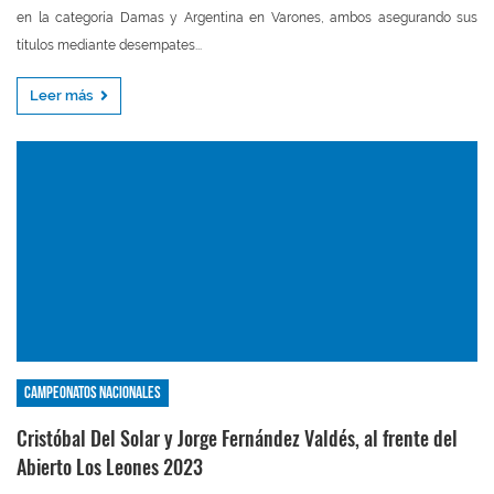
en la categoría Damas y Argentina en Varones, ambos asegurando sus
títulos mediante desempates...
Leer más
Campeonatos nacionales
Cristóbal Del Solar y Jorge Fernández Valdés, al frente del
Abierto Los Leones 2023