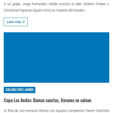
A un golpe, Jorge Fernández Valdés acecha al líder. William Fookes y
Constanza Figueroa siguen como los mejores aficionados.
Leer más
Chilenos por el mundo
Copa Los Andes: Damas cuartas, Varones se salvan
Al final de una semana intensa, los equipos campeones fueron Colombia