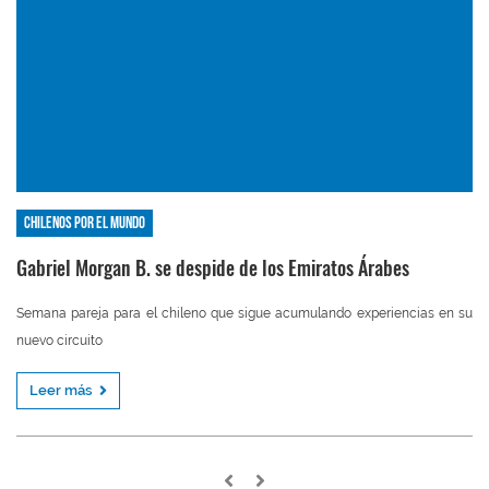
Chilenos por el mundo
Gabriel Morgan B. se despide de los Emiratos Árabes
Semana pareja para el chileno que sigue acumulando experiencias en su
nuevo circuito
Leer más