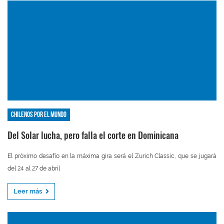
Chilenos por el mundo
Del Solar lucha, pero falla el corte en Dominicana
El próximo desafío en la máxima gira será el Zurich Classic, que se jugará
del 24 al 27 de abril
Leer más