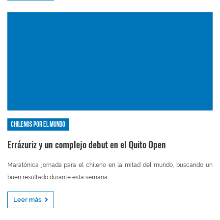
Chilenos por el mundo
Errázuriz y un complejo debut en el Quito Open
Maratónica jornada para el chileno en la mitad del mundo, buscando un
buen resultado durante esta semana
Leer más