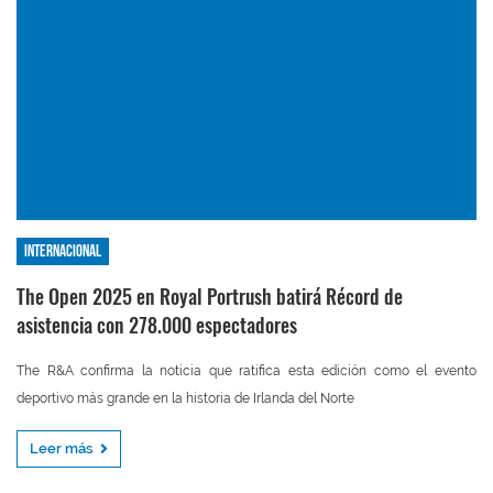
Internacional
The Open 2025 en Royal Portrush batirá Récord de
asistencia con 278.000 espectadores
The R&A confirma la noticia que ratifica esta edición como el evento
deportivo más grande en la historia de Irlanda del Norte
Leer más