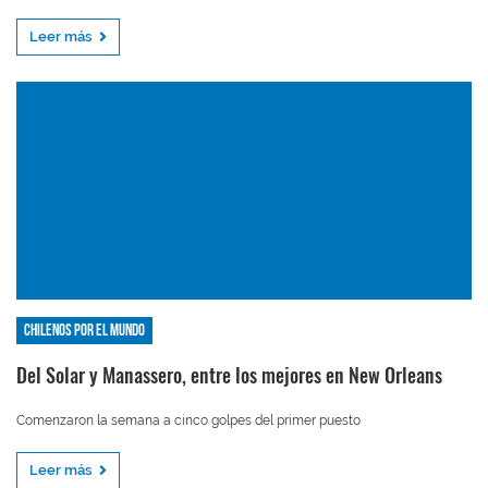
Leer más
Chilenos por el mundo
Del Solar y Manassero, entre los mejores en New Orleans
Comenzaron la semana a cinco golpes del primer puesto
Leer más