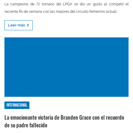
La campeona de 72 torneos del LPGA se dio un gusto al competir el
reciente fin de semana con las mejores del circuito femenino actual...
Leer más
Internacional
La emocionante victoria de Branden Grace con el recuerdo
de su padre fallecido