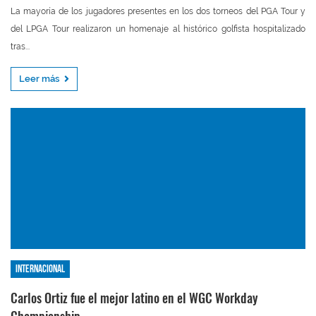
La mayoría de los jugadores presentes en los dos torneos del PGA Tour y
del LPGA Tour realizaron un homenaje al histórico golfista hospitalizado
tras...
Leer más
Internacional
Carlos Ortiz fue el mejor latino en el WGC Workday