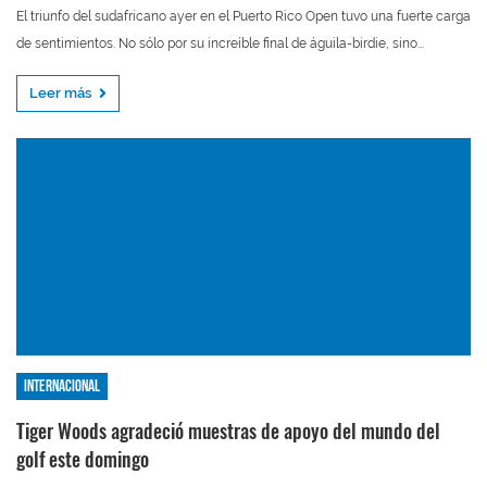
El triunfo del sudafricano ayer en el Puerto Rico Open tuvo una fuerte carga
de sentimientos. No sólo por su increíble final de águila-birdie, sino...
Leer más
Internacional
Tiger Woods agradeció muestras de apoyo del mundo del
golf este domingo