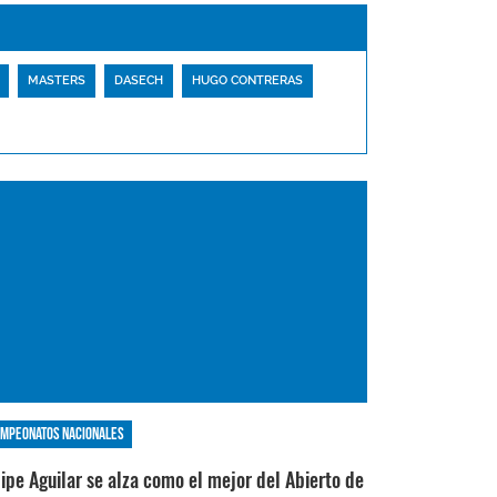
MASTERS
DASECH
HUGO CONTRERAS
mpeonatos nacionales
lipe Aguilar se alza como el mejor del Abierto de