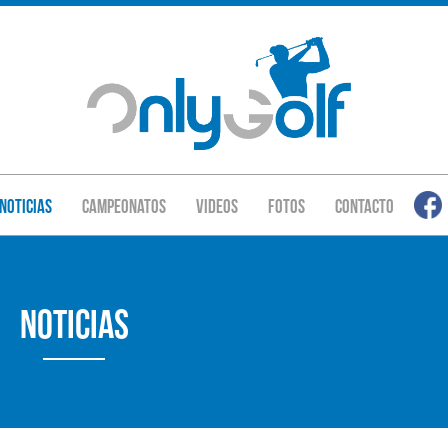
Noticias
Campeonatos
Videos
Fotos
Contacto
Noticias