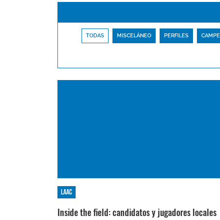
TODAS
MISCELÁNEO
PERFILES
CAMPE
LAAC
Inside the field: candidatos y jugadores locales