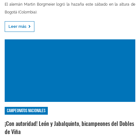
El alemán Martin Borgmeier logró la hazaña este sábado en la altura de
Bogotá (Colombia).
Leer más
Campeonatos nacionales
¡Con autoridad! León y Jabalquinto, bicampeones del Dobles
de Viña