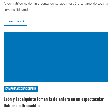
Ancer ratificó el dominio contundente que mostró a lo largo de toda la
semana, liderando...
Leer más
Campeonatos nacionales
León y Jabalquinto toman la delantera en un espectacular
Dobles de Granadilla