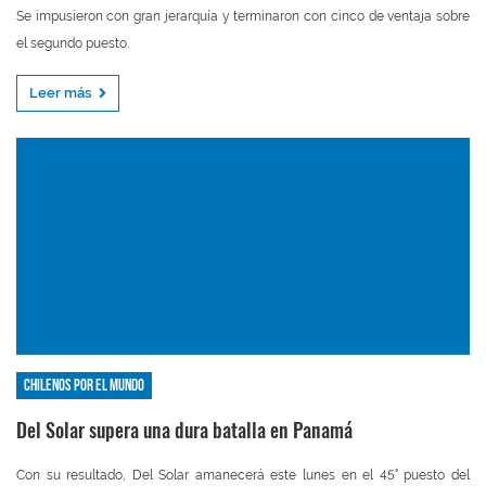
Se impusieron con gran jerarquía y terminaron con cinco de ventaja sobre
el segundo puesto.
Leer más
Chilenos por el mundo
Del Solar supera una dura batalla en Panamá
Con su resultado, Del Solar amanecerá este lunes en el 45° puesto del