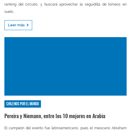
ranking del circuito, y buscará aprovechar la seguidilla de torneos en
suelo...
Leer más
Chilenos por el mundo
Pereira y Niemann, entre los 10 mejores en Arabia
El campeón del evento fue latinoamericano, pues el mexicano Abraham