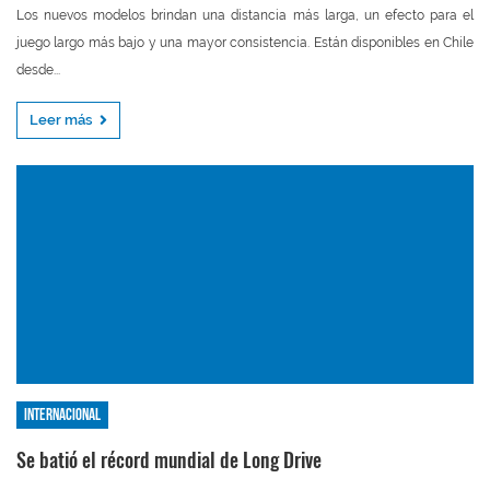
Los nuevos modelos brindan una distancia más larga, un efecto para el
juego largo más bajo y una mayor consistencia. Están disponibles en Chile
desde...
Leer más
Internacional
Se batió el récord mundial de Long Drive