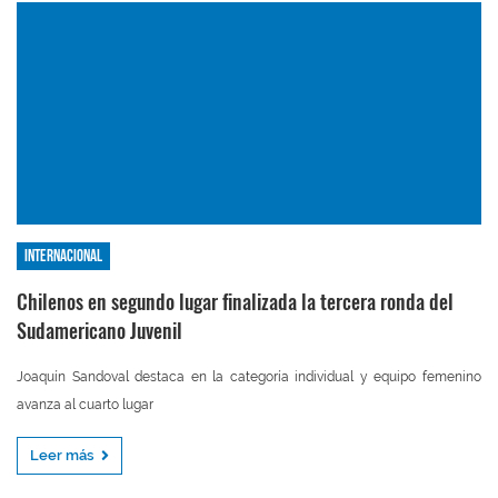
Internacional
Chilenos en segundo lugar finalizada la tercera ronda del
Sudamericano Juvenil
Joaquín Sandoval destaca en la categoría individual y equipo femenino
avanza al cuarto lugar
Leer más