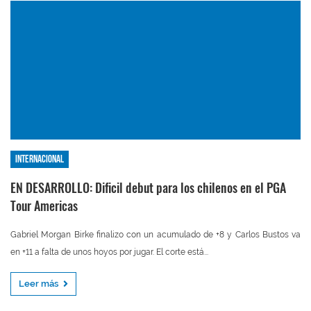
Internacional
EN DESARROLLO: Dificil debut para los chilenos en el PGA
Tour Americas
Gabriel Morgan Birke finalizo con un acumulado de +8 y Carlos Bustos va
en +11 a falta de unos hoyos por jugar. El corte está...
Leer más