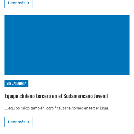
Leer más
Sin categoría
Equipo chileno tercero en el Sudamericano Juvenil
El equipo mixto también logró finalizar el torneo en tercer lugar.
Leer más