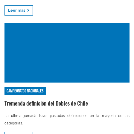
Leer más
Campeonatos nacionales
Tremenda definición del Dobles de Chile
La última jornada tuvo ajustadas definiciones en la mayoría de las
categorías.