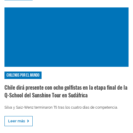
Chilenos por el mundo
Chile dirá presente con ocho golfistas en la etapa final de la
Q-School del Sunshine Tour en Sudáfrica
Silva y Saiz-Wenz terminaron T5 tras los cuatro días de competencia.
Leer más