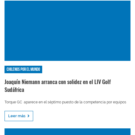
Chilenos por el mundo
Joaquín Niemann arranca con solidez en el LIV Golf
Sudáfrica
Torque GC aparece en el séptimo puesto de la competencia por equipos
Leer más