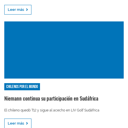
Leer más
Chilenos por el mundo
Niemann continua su participación en Sudáfrica
El chileno quedó T12 y sigue al acecho en LIV Golf Sudáfrica
Leer más