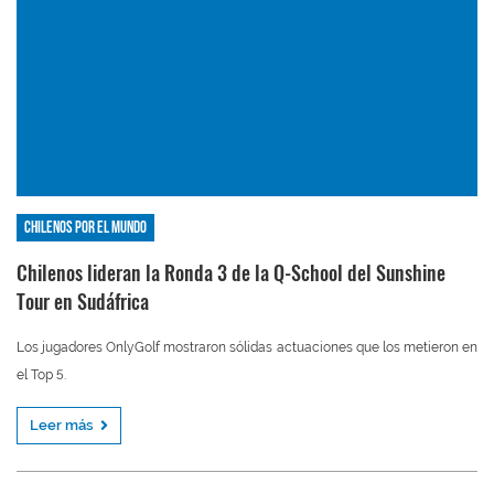
Chilenos por el mundo
Chilenos lideran la Ronda 3 de la Q-School del Sunshine
Tour en Sudáfrica
Los jugadores OnlyGolf mostraron sólidas actuaciones que los metieron en
el Top 5.
Leer más