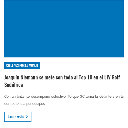
Chilenos por el mundo
Joaquín Niemann se mete con todo al Top 10 en el LIV Golf
Sudáfrica
Con un brillante desempeño colectivo, Torque GC toma la delantera en la
competencia por equipos
Leer más