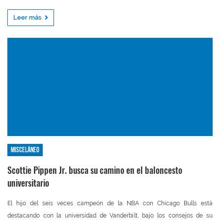
Leer más
Misceláneo
Scottie Pippen Jr. busca su camino en el baloncesto
universitario
El hijo del seis veces campeón de la NBA con Chicago Bulls está
destacando con la universidad de Vanderbilt, bajo los consejos de su