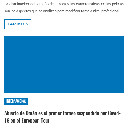
La disminución del tamaño de la vara y las características de las pelotas
son los aspectos que se analizan para modificar tanto a nivel profesional...
Leer más
Internacional
Abierto de Omán es el primer torneo suspendido por Covid-
19 en el European Tour