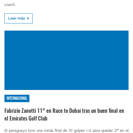
coach...
Leer más
Internacional
Fabrizio Zanotti 11° en Race to Dubai tras un buen final en
el Emirates Golf Club
El paraguayo tuvo una ronda final de 70 golpes (-2) para quedar 27° en el