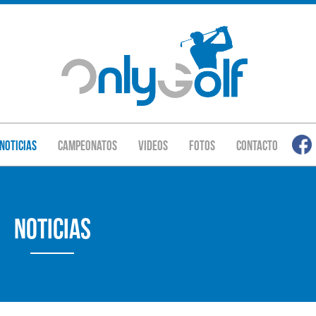
Noticias
Campeonatos
Videos
Fotos
Contacto
Noticias