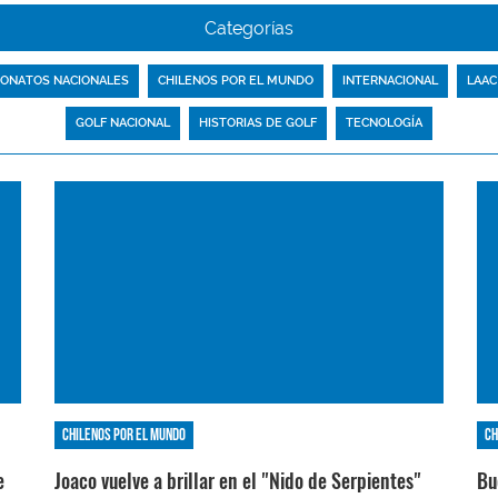
Categorías
ONATOS NACIONALES
CHILENOS POR EL MUNDO
INTERNACIONAL
LAAC
GOLF NACIONAL
HISTORIAS DE GOLF
TECNOLOGÍA
Chilenos por el mundo
Ch
e
Joaco vuelve a brillar en el "Nido de Serpientes"
Bu