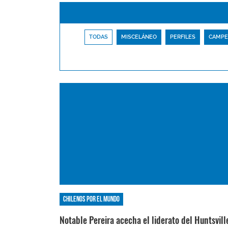
TODAS
MISCELÁNEO
PERFILES
CAMPE
Chilenos por el mundo
Notable Pereira acecha el liderato del Huntsvill