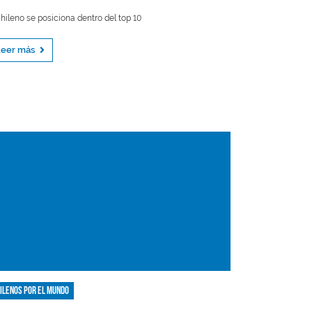
chileno se posiciona dentro del top 10
Leer más
ilenos por el mundo