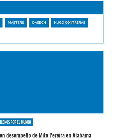
MASTERS
DASECH
HUGO CONTRERAS
ilenos por el mundo
en desempeño de Mito Pereira en Alabama