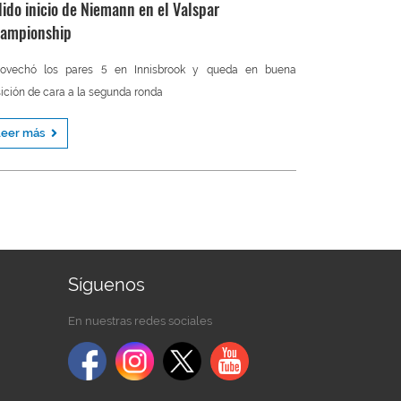
lido inicio de Niemann en el Valspar
ampionship
rovechó los pares 5 en Innisbrook y queda en buena
ición de cara a la segunda ronda
Leer más
Síguenos
En nuestras redes sociales