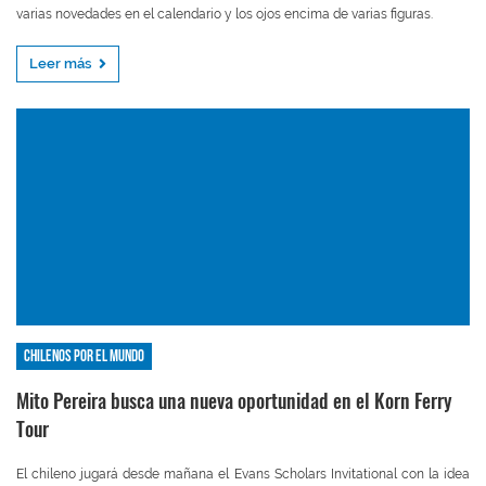
varias novedades en el calendario y los ojos encima de varias figuras.
Leer más
Chilenos por el mundo
Mito Pereira busca una nueva oportunidad en el Korn Ferry
Tour
El chileno jugará desde mañana el Evans Scholars Invitational con la idea