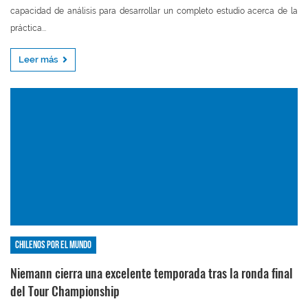
capacidad de análisis para desarrollar un completo estudio acerca de la
práctica...
Leer más
Chilenos por el mundo
Niemann cierra una excelente temporada tras la ronda final
del Tour Championship