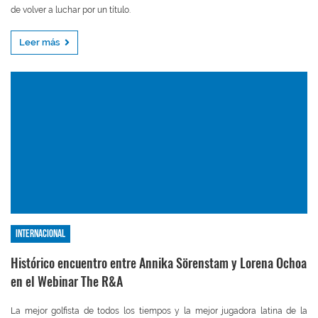
de volver a luchar por un título.
Leer más
Internacional
Histórico encuentro entre Annika Sörenstam y Lorena Ochoa
en el Webinar The R&A
La mejor golfista de todos los tiempos y la mejor jugadora latina de la