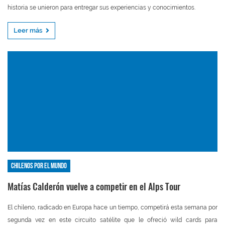
historia se unieron para entregar sus experiencias y conocimientos.
Leer más
Chilenos por el mundo
Matías Calderón vuelve a competir en el Alps Tour
El chileno, radicado en Europa hace un tiempo, competirá esta semana por
segunda vez en este circuito satélite que le ofreció wild cards para