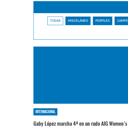
TODAS
MISCELÁNEO
PERFILES
CAMPE
Internacional
Gaby López marcha 4ª en un rudo AIG Women´s