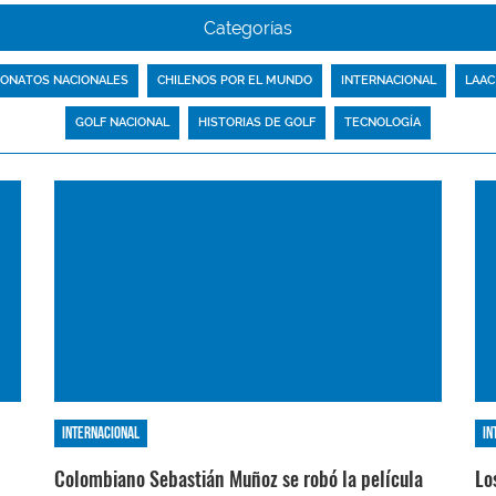
Categorías
ONATOS NACIONALES
CHILENOS POR EL MUNDO
INTERNACIONAL
LAAC
GOLF NACIONAL
HISTORIAS DE GOLF
TECNOLOGÍA
Internacional
In
Colombiano Sebastián Muñoz se robó la película
Lo