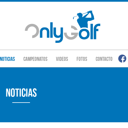
Noticias
Campeonatos
Videos
Fotos
Contacto
Noticias