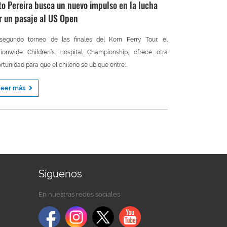
to Pereira busca un nuevo impulso en la lucha
r un pasaje al US Open
segundo torneo de las finales del Korn Ferry Tour, el
ionwide Children’s Hospital Championship, ofrece otra
rtunidad para que el chileno se ubique entre...
Leer más
Síguenos
En nuestras redes sociales