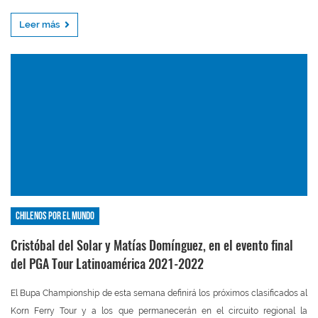
Leer más
Chilenos por el mundo
Cristóbal del Solar y Matías Domínguez, en el evento final
del PGA Tour Latinoamérica 2021-2022
El Bupa Championship de esta semana definirá los próximos clasificados al
Korn Ferry Tour y a los que permanecerán en el circuito regional la