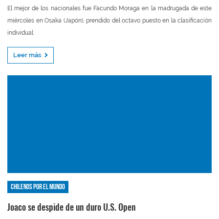
El mejor de los nacionales fue Facundo Moraga en la madrugada de este
miércoles en Osaka (Japón), prendido del octavo puesto en la clasificación
individual.
Leer más
Chilenos por el mundo
Joaco se despide de un duro U.S. Open