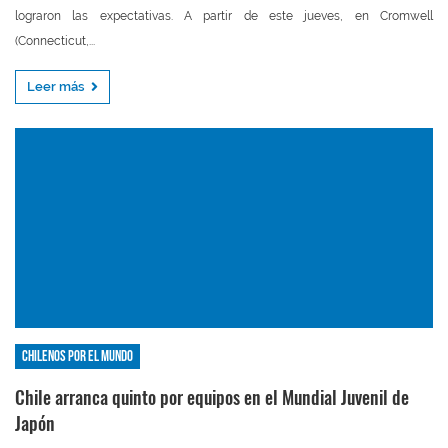
lograron las expectativas. A partir de este jueves, en Cromwell
(Connecticut,...
Leer más
Chilenos por el mundo
Chile arranca quinto por equipos en el Mundial Juvenil de
Japón