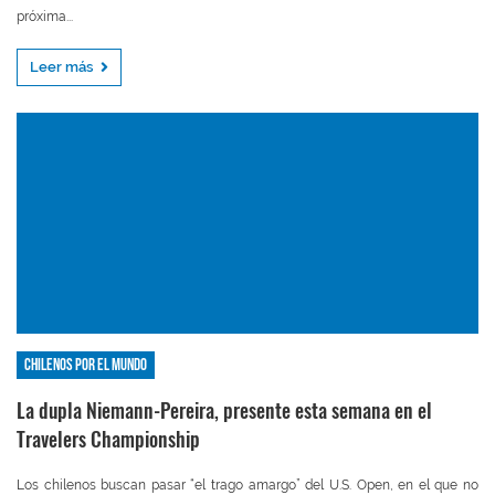
próxima...
Leer más
Chilenos por el mundo
La dupla Niemann-Pereira, presente esta semana en el
Travelers Championship
Los chilenos buscan pasar “el trago amargo” del U.S. Open, en el que no