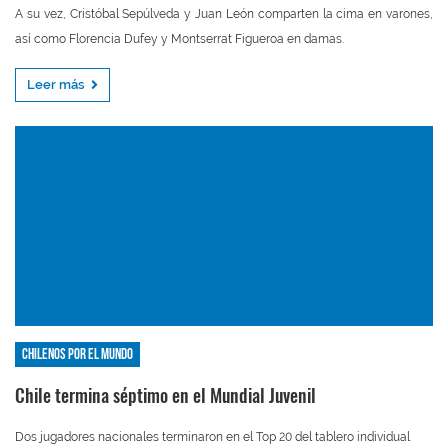
A su vez, Cristóbal Sepúlveda y Juan León comparten la cima en varones,
así como Florencia Dufey y Montserrat Figueroa en damas.
Leer más
Chilenos por el mundo
Chile termina séptimo en el Mundial Juvenil
Dos jugadores nacionales terminaron en el Top 20 del tablero individual